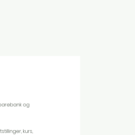
 Sparebank og
illinger, kurs,