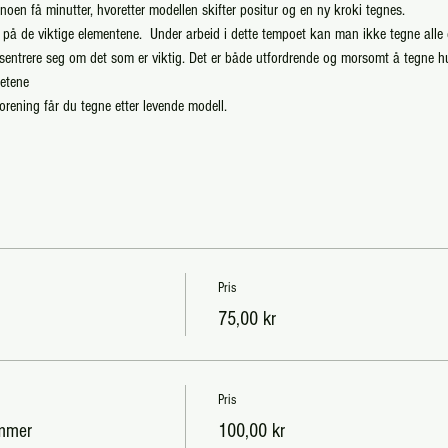
 noen få minutter, hvoretter modellen skifter positur og en ny kroki tegnes.
e på de viktige elementene.  Under arbeid i dette tempoet kan man ikke tegne alle 
nsentrere seg om det som er viktig. Det er både utfordrende og morsomt å tegne h
hetene
rening får du tegne etter levende modell.
Pris
75,00 kr
Pris
emmer
100,00 kr