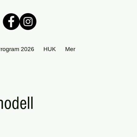
rogram 2026
HUK
Mer
odell