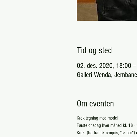
Tid og sted
02. des. 2020, 18:00 –
Galleri Wenda, Jernban
Om eventen
Krokitegning med modell
Første onsdag hver måned kl. 18 - 2
Kroki (fra fransk croquis, "skisse") 