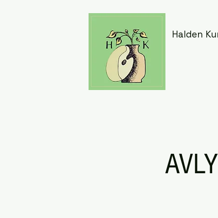
Halden Ku
AVLY