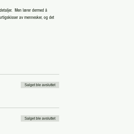
detaljer.  Men lærer dermed å 
urtigskisser av mennesker, og det 
Salget ble avsluttet
Salget ble avsluttet