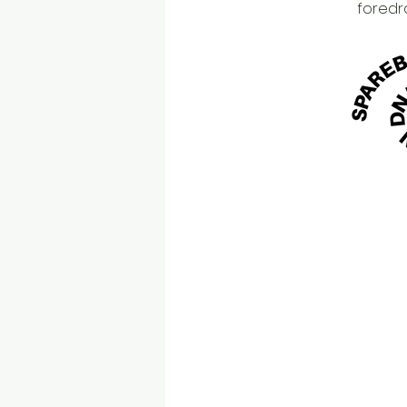
foredr