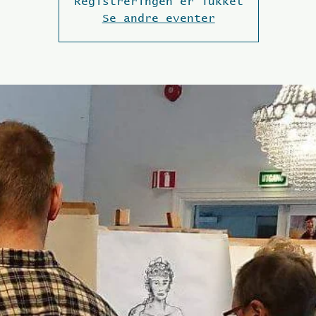
Registreringen er lukket
Se andre eventer