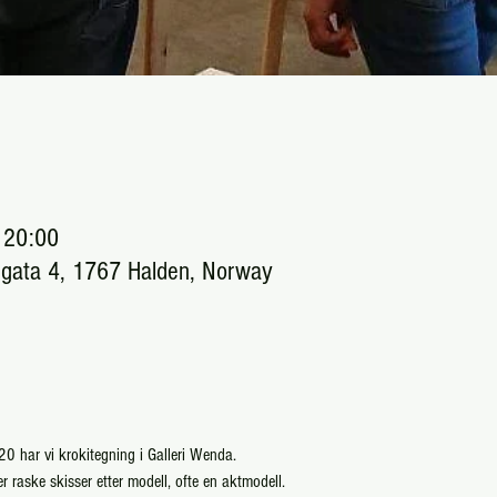
 20:00
egata 4, 1767 Halden, Norway
0 har vi krokitegning i Galleri Wenda. 
er raske skisser etter modell, ofte en aktmodell.  