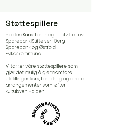
Støttespillere
Halden Kunstforening er støttet av
Sparebank1Stiftelsen, Berg
Sparebank og Østfold
Fylkeskommune.
Vi takker våre støttespillere som
gjør det mulig å gjennomføre
utstillinger, kurs, foredrag og andre
arrangementer som løfter
kultubyen Halden.