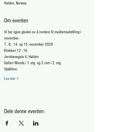
Halden, Norway
Om eventen
Vi har igjen gleden av å invitere til medlemsutstilling i 
november.
7., 8., 14. og 15. november 2020
Klokken 12 - 16
Jernbanegata 4, Halden
Galleri Wenda i 1. etg. og 2 rom i 2. etg.
Utstillere: 
Les mer >
Dele denne eventen