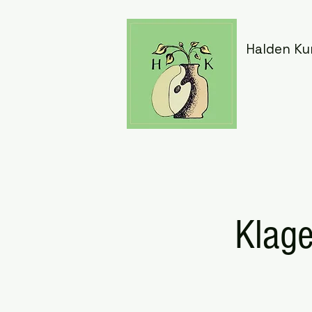
Halden Ku
Klage