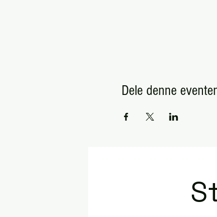
Dele denne evente
St