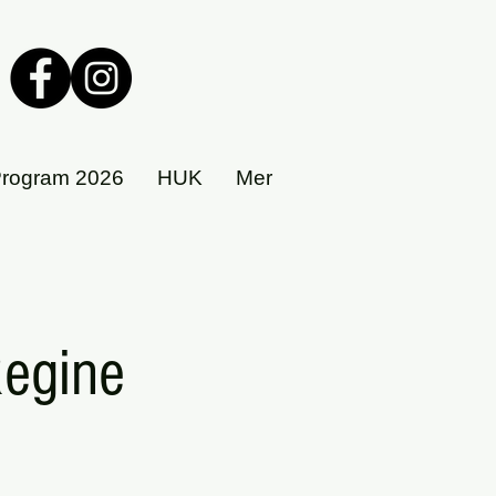
rogram 2026
HUK
Mer
Regine