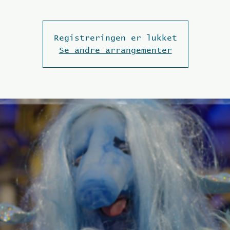
Registreringen er lukket
Se andre arrangementer