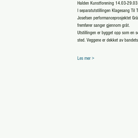
Halden Kunstforening 14.03-29.0
I separatutstillingen Klagesang Til 
Josefsen performanceprosjektet Gr
fremfører sanger gjennom gråt.
Utstillingen er bygget opp som en sc
sted. Veggene er dekket av bandets s
Les mer >