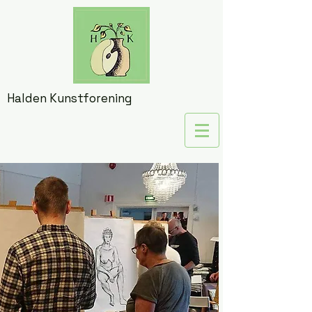
Halden Kunstforening