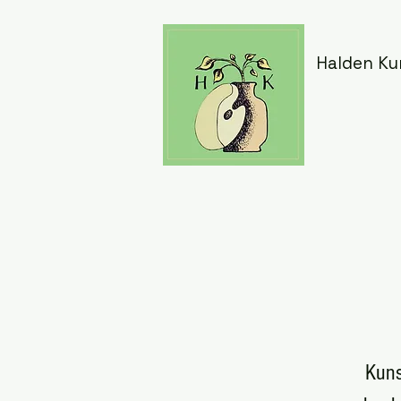
Halden Ku
Kuns