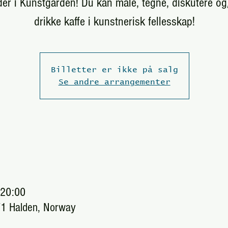
der i Kunstgården! Du kan male, tegne, diskutere og/
drikke kaffe i kunstnerisk fellesskap!
Billetter er ikke på salg
Se andre arrangementer
 20:00
71 Halden, Norway