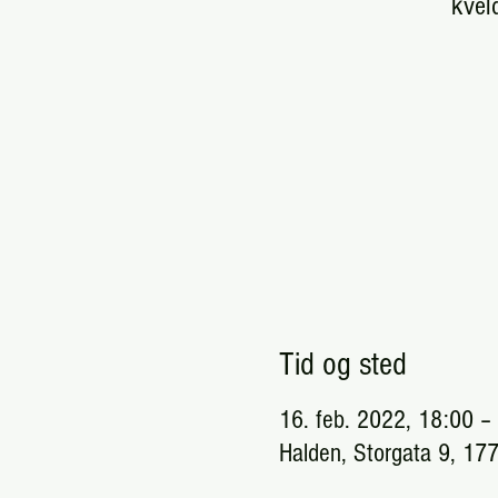
kvel
Tid og sted
16. feb. 2022, 18:00 –
Halden, Storgata 9, 17