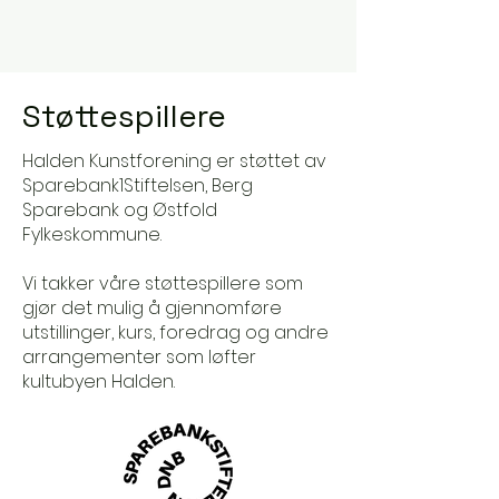
Støttespillere
Halden Kunstforening er støttet av
Sparebank1Stiftelsen, Berg
Sparebank og Østfold
Fylkeskommune.
Vi takker våre støttespillere som
gjør det mulig å gjennomføre
utstillinger, kurs, foredrag og andre
arrangementer som løfter
kultubyen Halden.