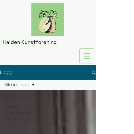
Halden Kunstforening
Blogg
Alle innlegg
Alle innlegg
Halden
Kunstforening
Medlemsgalleri