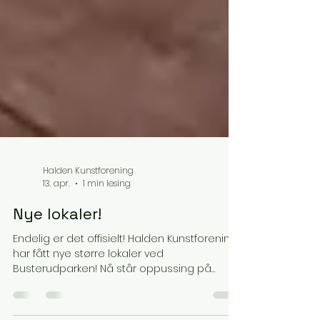
Halden Kunstforening
13. apr.
1 min lesing
Nye lokaler!
Endelig er det offisielt! Halden Kunstforening
har fått nye større lokaler ved
Busterudparken! Nå står oppussing på